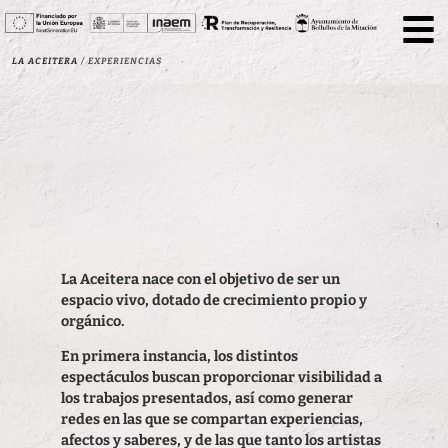
La Aceitera
/
Experiencias
La Aceitera nace con el objetivo de ser un
espacio vivo, dotado de crecimiento propio y
orgánico.
En primera instancia, los distintos
espectáculos buscan proporcionar visibilidad a
los trabajos presentados, así como generar
redes en las que se compartan experiencias,
afectos y saberes, y de las que tanto los artistas