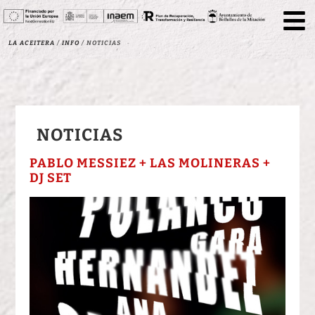
La Aceitera
/
Info
/
Noticias
NOTICIAS
PABLO MESSIEZ + LAS MOLINERAS +
DJ SET