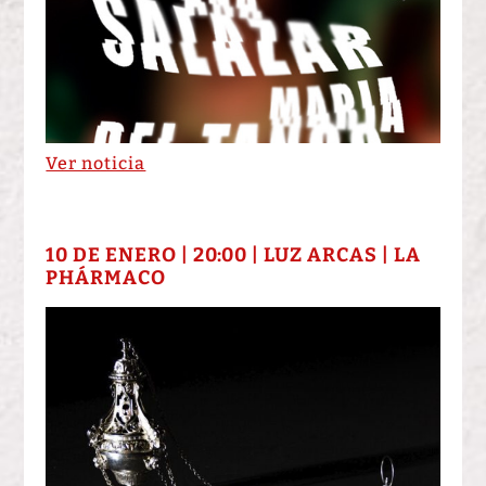
Ver noticia
10 DE ENERO | 20:00 | LUZ ARCAS | LA
PHÁRMACO