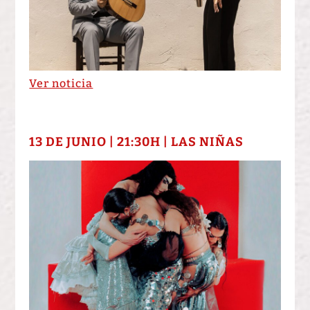
Ver noticia
13 DE JUNIO | 21:30H | LAS NIÑAS