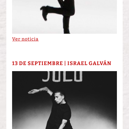
Ver noticia
13 DE SEPTIEMBRE | ISRAEL GALVÁN