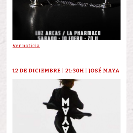
Ver noticia
12 DE DICIEMBRE | 21:30H | JOSÉ MAYA