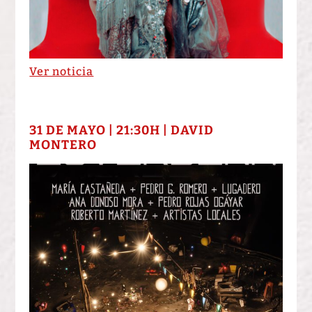
Ver noticia
31 DE MAYO | 21:30H | DAVID
MONTERO