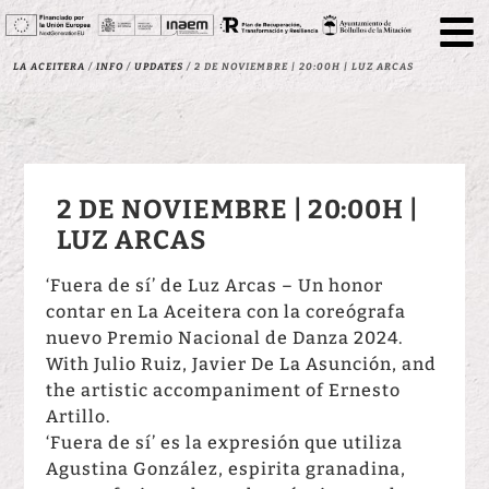
La Aceitera
/
Info
/
Updates
/
2 DE NOVIEMBRE | 20:00H | LUZ ARCAS
2 DE NOVIEMBRE | 20:00H |
LUZ ARCAS
‘Fuera de sí’ de Luz Arcas – Un honor
contar en La Aceitera con la coreógrafa
nuevo Premio Nacional de Danza 2024.
With Julio Ruiz, Javier De La Asunción, and
the artistic accompaniment of Ernesto
Artillo.
‘Fuera de sí’ es la expresión que utiliza
Agustina González, espirita granadina,