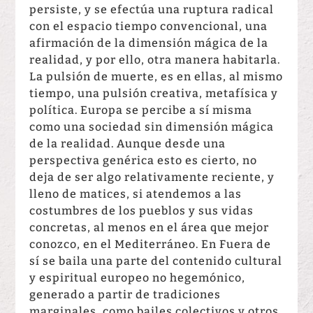
persiste, y se efectúa una ruptura radical
con el espacio tiempo convencional, una
afirmación de la dimensión mágica de la
realidad, y por ello, otra manera habitarla.
La pulsión de muerte, es en ellas, al mismo
tiempo, una pulsión creativa, metafísica y
política. Europa se percibe a sí misma
como una sociedad sin dimensión mágica
de la realidad. Aunque desde una
perspectiva genérica esto es cierto, no
deja de ser algo relativamente reciente, y
lleno de matices, si atendemos a las
costumbres de los pueblos y sus vidas
concretas, al menos en el área que mejor
conozco, en el Mediterráneo. En Fuera de
sí se baila una parte del contenido cultural
y espiritual europeo no hegemónico,
generado a partir de tradiciones
marginales, como bailes colectivos y otros